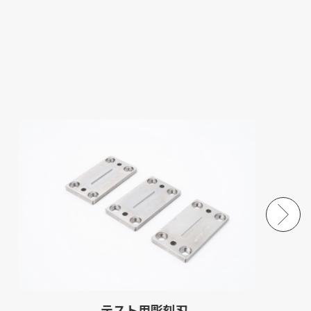
テスト用彫刻刃