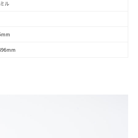
ドミル
5mm
496mm