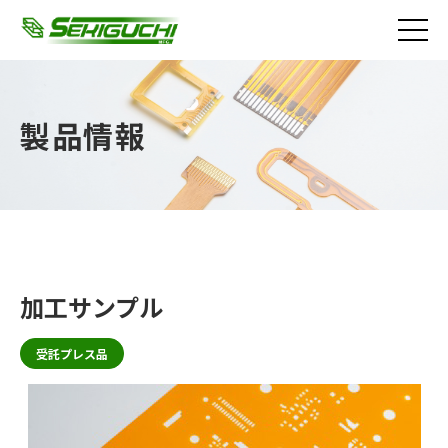
製品情報
加工サンプル
受託プレス品