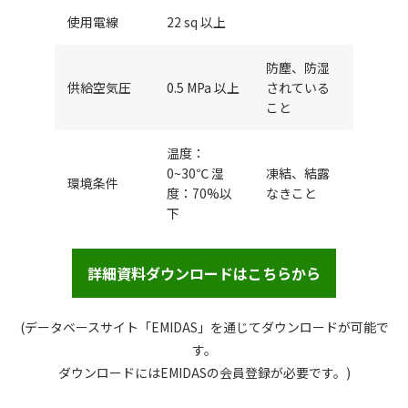
使用電線
22 sq 以上
防塵、防湿
供給空気圧
0.5 MPa 以上
されている
こと
温度：
0~30℃ 湿
凍結、結露
環境条件
度：70%以
なきこと
下
詳細資料ダウンロードはこちらから
(データベースサイト「EMIDAS」を通じてダウンロードが可能で
す。
ダウンロードにはEMIDASの会員登録が必要です。)