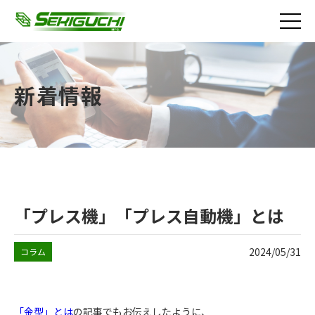
新着情報
「プレス機」「プレス自動機」とは
2024/05/31
コラム
「金型」とは
の記事でもお伝えしたように、