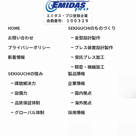
HOME
SEKIGUCHIのものづくり
お問い合わせ
金型設計製作
プライバシーポリシー
プレス装置設計製作
新着情報
受託プレス加工
精密・微細加工
SEKIGUCHIの強み
製品情報
課題解決力
企業情報
設備力
国内拠点
品質保証体制
海外拠点
グローバル体制
採用情報